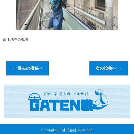
高圧洗浄の現場
←
過去の投稿へ
次の投稿へ
→
Copyright (C) 株式会社GRASSES