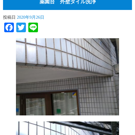
薬園台 外壁タイル洗浄
投稿日
2020年9月26日
Facebook
Twitter
Line