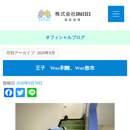
オフィシャルブログ
月別アーカイブ:
2020年9月
王子 Wax剥離、Wax散布
投稿日
2020年9月30日
Facebook
Twitter
Line