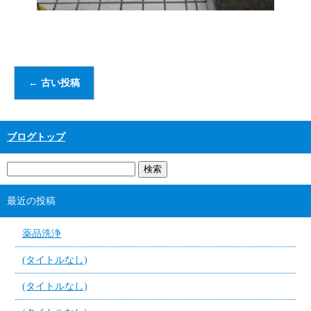
←
古い投稿
ブログトップ
最近の投稿
薬品洗浄
(タイトルなし)
(タイトルなし)